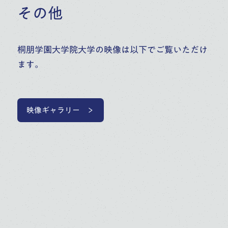
その他
桐朋学園大学院大学の映像は以下でご覧いただけ
ます。
映像ギャラリー