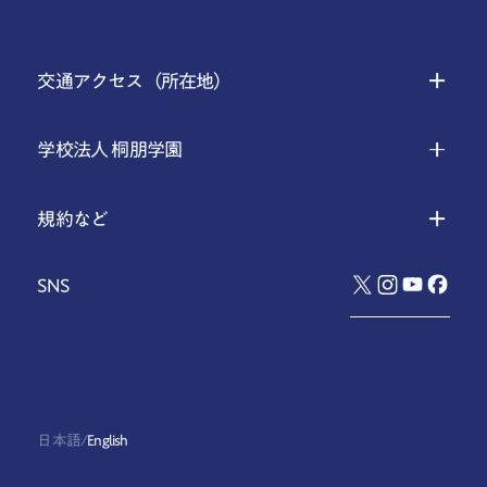
交通アクセス（所在地）
学校法人 桐朋学園
規約など
SNS
日本語
/
English