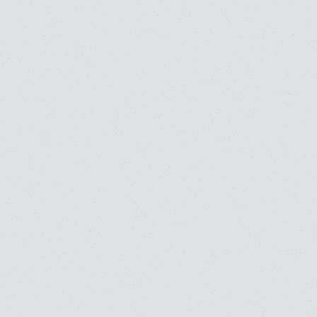
学校一覧
鑑賞する
人を知る
施設を知る
音楽部門を知る