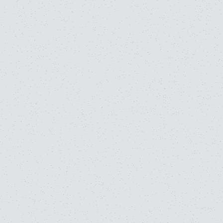
ご寄付のお願い
お知らせ
よくあるご質問
お問い合わせ
採用情報
交通アクセス（所在地）
学校法人 桐朋学園