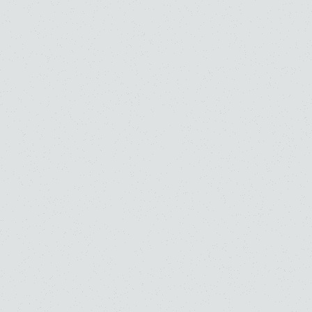
入江 一雄
江澤 聖子
高校
大学
高校
大学
大学・大学院（修士）
大学・大学院（修士）
ピアノ
副科ピアノ
大学院大学（修士）
ピアノ