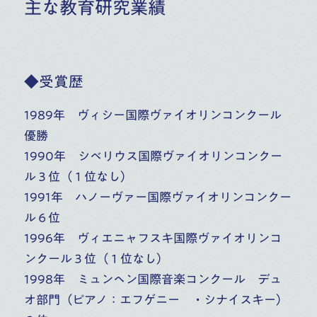
主な教育研究業績
◆受賞歴
1989年 ヴィシー国際ヴァイオリンコンクール
優勝
伊藤 恵
須田 眞美子
1990年 シベリウス国際ヴァイオリンコンクー
高校
大学
高校
大学
ル３位（１位なし）
大学・大学院（修士）
大学・大学院（修士）
1991年 ハノーヴァー国際ヴァイオリンコンクー
ピアノ
大学・大学院（博士）
ル６位
ピアノ
1996年 ヴィエニャフスキ国際ヴァイオリンコ
ンクール３位（１位なし）
1998年 ミュンヘン国際音楽コンクール デュ
オ部門（ピアノ：エフゲニー ・シナイスキー）