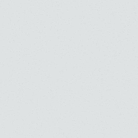
1
2
3
4
5
11
桐朋学園音楽部門トップ
学校一覧