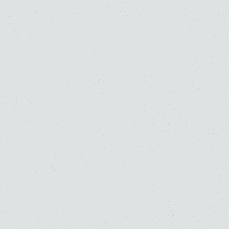
高校
大学
高校
大学
大学・大学院（修士）
大学・大学院（修士）
大学・大学院（博士）
大学・大学院（博士）
大学院大学（修士）
ピアノ
ピアノ
Emanuel Rimoldi
若林 顕
高校
大学
高校
大学
大学・大学院（修士）
大学・大学院（修士）