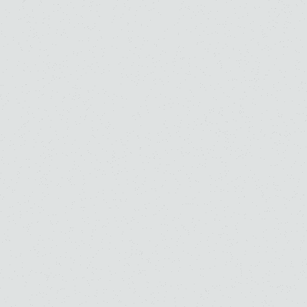
大学・大学院（修士）
大学・大学院（修士）
大学・大学院（博士）
ピアノ
副科ピアノ
ピアノ
副科ピアノ
高橋 多佳子
鶴園 紫磯子
高校
大学
高校
大学
大学・大学院（修士）
大学・大学院（修士）
ピアノ
ピアノ