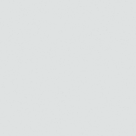
高校
大学
高校
大学
大学・大学院（修士）
大学・大学院（修士）
大学・大学院（博士）
ピアノ
副科ピアノ
ピアノ
島田 彩乃
高田 匡隆
高校
大学
高校
大学