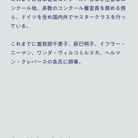
ンクール他、多数のコンクール審査員を務める傍
ら、ドイツを含め国内外でマスタークラスを行っ
ている。
これまでに曽我部千恵子、辰巳明子、イフラー・
ニーマン、ワンダ・ヴィルコミルスカ、ヘルマ
ン・クレバースの各氏に師事。
山田 富士子
青柳 晋
高校
大学
高校
大学
大学・大学院（修士）
大学・大学院（修士）
大学・大学院（博士）
ピアノ
ピアノ