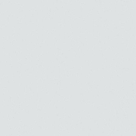
金子 恵
川島 伸達
高校
大学
高校
大学
大学・大学院（修士）
大学・大学院（修士）
ピアノ
大学・大学院（博士）
ピアノ