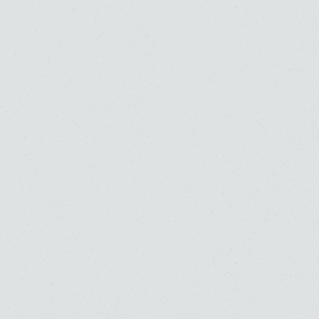
よくあるご質問
お問い合わせ
採用情報
交通アクセス（所在地）
学校法人 桐朋学園
規約など