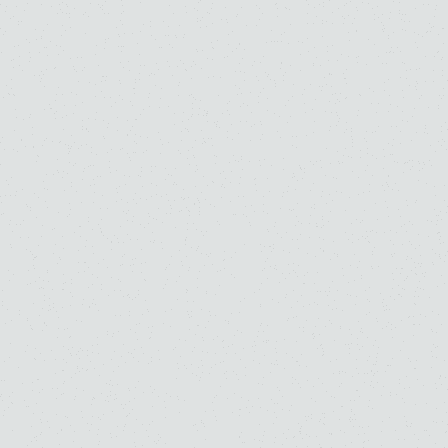
大西 真由子
大伏 啓太
高校
大学
高校
大学
大学・大学院（修士）
大学・大学院（修士）
大学・大学院（博士）
ピアノ
副科ピアノ
ピアノ
副科ピアノ