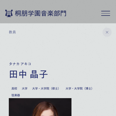
桐朋学園音楽部門
教員
桐朋学園音楽部門トップ
タナカ アキコ
教員
田中 晶子
高校
大学
大学・大学院（修士）
大学・大学院（博士）
弦楽器