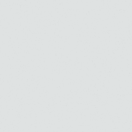
鑑賞する
人を知る
施設を知る
音楽部門を知る
ご寄付のお願い
お知らせ