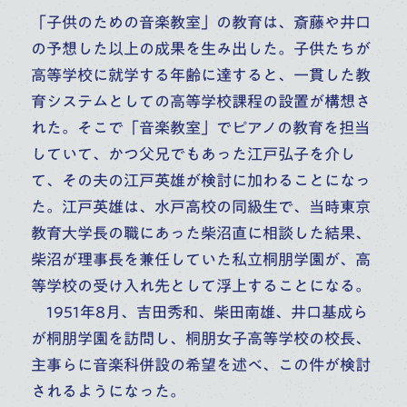
「子供のための音楽教室」の教育は、斎藤や井口
の予想した以上の成果を生み出した。子供たちが
高等学校に就学する年齢に達すると、一貫した教
育システムとしての高等学校課程の設置が構想さ
れた。そこで「音楽教室」でピアノの教育を担当
していて、かつ父兄でもあった江戸弘子を介し
て、その夫の江戸英雄が検討に加わることになっ
た。江戸英雄は、水戸高校の同級生で、当時東京
教育大学長の職にあった柴沼直に相談した結果、
柴沼が理事長を兼任していた私立桐朋学園が、高
等学校の受け入れ先として浮上することになる。
1951年8月、吉田秀和、柴田南雄、井口基成ら
が桐朋学園を訪問し、桐朋女子高等学校の校長、
主事らに音楽科併設の希望を述べ、この件が検討
されるようになった。