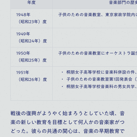
年度
音楽部門の歴
1948年
子供のための音楽教室、東京家政学院内に
（昭和23年）度
1949年
（昭和24年）度
1950年
子供のための音楽教室にオーケストラ誕
（昭和25年）度
桐朋女子高等学校に音楽科併設の件、
1951年
子供のための音楽教室第1回発表会（Y
（昭和26年）度
桐朋女子高等学校音楽科の男女共学
戦後の復興がようやく始まろうとしていた頃、音
楽の新しい教育を目標として何人かの音楽家がつ
どった。彼らの共通の関心は、音楽の早期教育で