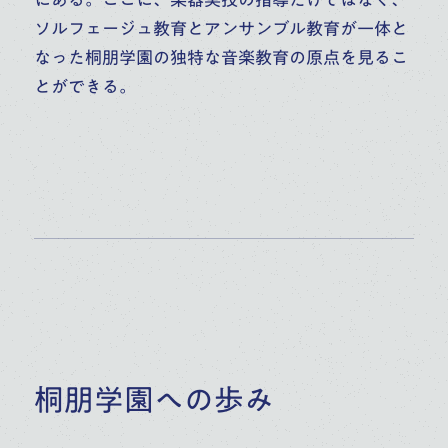
ソルフェージュ教育とアンサンブル教育が一体と
なった桐朋学園の独特な音楽教育の原点を見るこ
とができる。
桐朋学園への歩み