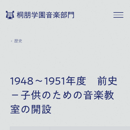
桐朋学園音楽部門
歴史
1948～1951年度 前史
－子供のための音楽教
室の開設