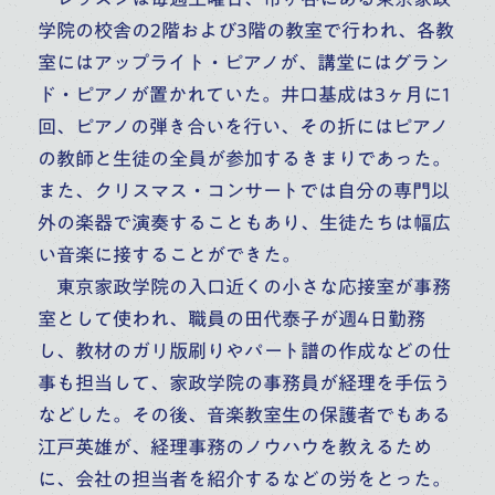
学院の校舎の2階および3階の教室で行われ、各教
室にはアップライト・ピアノが、講堂にはグラン
ド・ピアノが置かれていた。井口基成は3ヶ月に1
回、ピアノの弾き合いを行い、その折にはピアノ
の教師と生徒の全員が参加するきまりであった。
また、クリスマス・コンサートでは自分の専門以
外の楽器で演奏することもあり、生徒たちは幅広
い音楽に接することができた。
東京家政学院の入口近くの小さな応接室が事務
室として使われ、職員の田代泰子が週4日勤務
し、教材のガリ版刷りやパート譜の作成などの仕
事も担当して、家政学院の事務員が経理を手伝う
などした。その後、音楽教室生の保護者でもある
江戸英雄が、経理事務のノウハウを教えるため
に、会社の担当者を紹介するなどの労をとった。