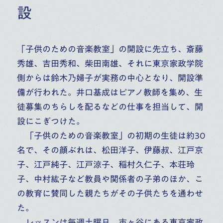
設
「子供のための音楽教室」の開設に先立ち、斎藤
秀雄、吉田秀和、柴田南雄、それに東京家政学院
側からは鈴木乃婦子が実務の中心となり、開設準
備が行われた。井口基成はピアノ教師を集め、生
徒募集のちらしを配るなどの仕事を担当して、開
設にこぎつけた。
「子供のための音楽教室」の初期の生徒は約30
名で、その顔ぶれは、松田洋子、伊藤叔、江戸京
子、江戸純子、江戸涼子、稲村久仁子、本荘玲
子、中村紘子など教員や関係者の子弟のほか、こ
の教育に賛同した親たちがその子供たちを通わせ
た。
レッスンは毎週土曜日、市ヶ谷にある東京家政