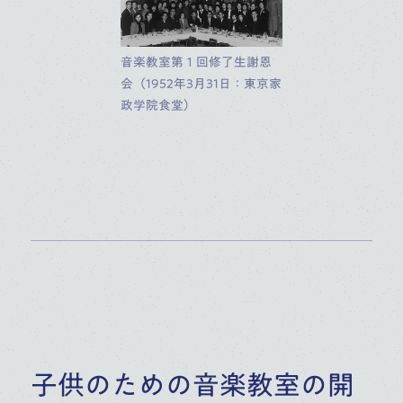
音楽教室第１回修了生謝恩
会（1952年3月31日：東京家
政学院食堂）
子供のための音楽教室の開