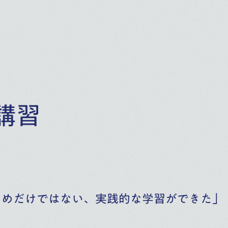
講習
ためだけではない、実践的な学習ができた」