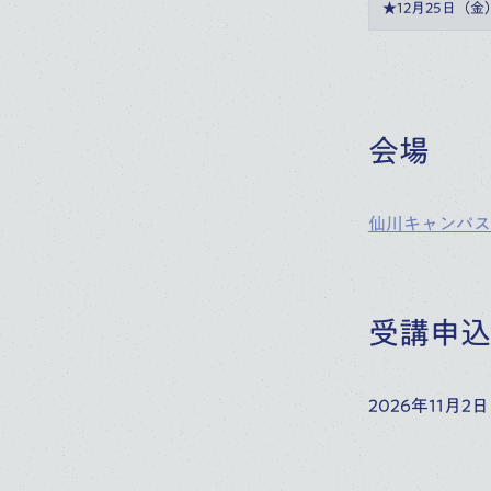
★12月25日（金
会場
仙川キャンパス
受講申込
2026年11月