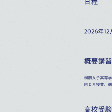
日程
2026年
概要講習
桐朋女子高等学
応じた授業、個
高校受験