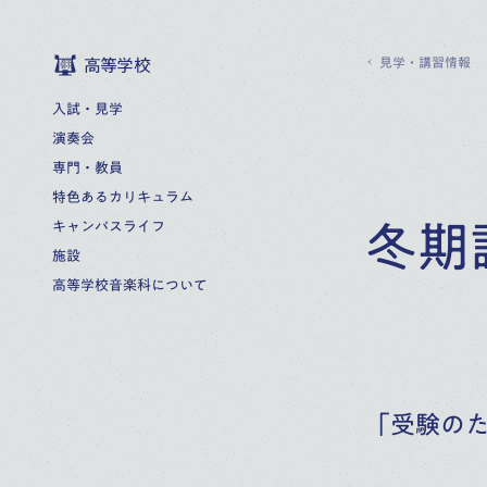
見学・講習情報
高等学校
入試・見学
演奏会
専門・教員
特色あるカリキュラム
キャンパスライフ
冬期
施設
高等学校音楽科について
「受験の