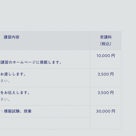
講習内容
受講料
（税込）
10,000 円
期講習のホームページに掲載します。
お渡しします。
3,500 円
さい。
をお伝えします。
3,500 円
さい。
：模擬試験、授業
30,000 円