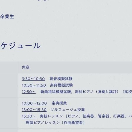
卒業生
ケジュール
内容
9:30～10:30
　 聴音模擬試験
10:50～11:50
　楽典模擬試験
12:50～
 　新曲視唱模擬試験，副科ピアノ（演奏と講評）〔高
10:00～12:00
　 楽典授業
13:00～15:30
　ソルフェージュ授業
15:30～
　実技レッスン 〔ピアノ、弦楽器、管楽器、打楽器、
　理論ピアノレッスン〔作曲希望者〕