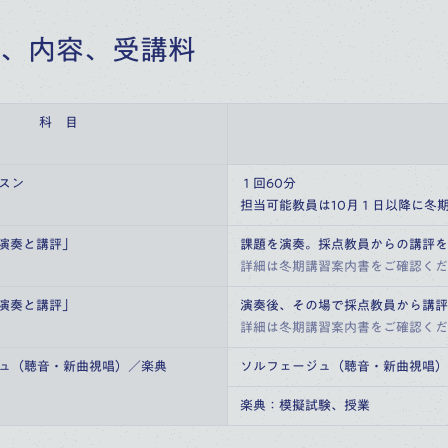
、内容、受講料
科　目
ッスン
１回60分
担当可能教員は10月１日以降に冬
「演奏と講評」
課題を演奏。採点教員からの講評を
詳細は冬期講習案内書をご確認くだ
「演奏と講評」
演奏後、その場で採点教員から講評
詳細は冬期講習案内書をご確認くだ
ジュ（聴音・新曲視唱）／楽典
ソルフェージュ（聴音・新曲視唱）
楽典：模擬試験、授業