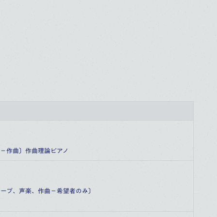
校－作曲〕作曲理論ピアノ
ハープ、声楽、作曲－希望者のみ〕