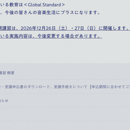
教育は＜Global Standard＞
、今後の皆さんの音楽生活にプラスになります。
期講習は、2026年12月26日（土）・27日（日）に開催します
いる実施内容は、今後変更する場合があります。
講習 概要
書・受講申込書のダウンロード、受講手続きについて【申込期間に合わせてご
知らせ