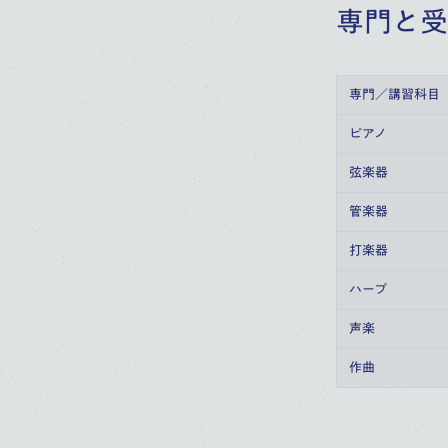
専門と受
専門／講習科目
ピアノ
弦楽器
管楽器
打楽器
ハープ
声楽
作曲