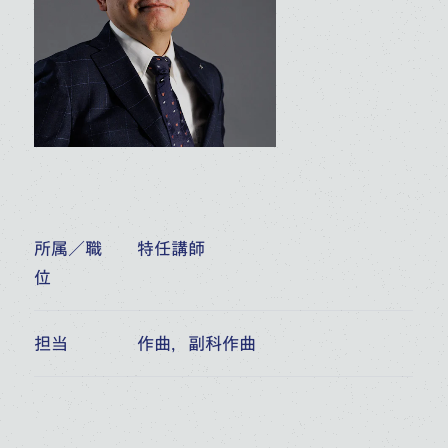
新井 博江
清水 和音
高校
大学
高校
大学
大学・大学院（修士）
大学・大学院（修士）
大学・大学院（博士）
大学・大学院（博士）
ピアノ
副科ピアノ
ピアノ
副科ピアノ
作曲理論ピアノ
室内楽
所属／職
特任講師
位
担当
作曲，副科作曲