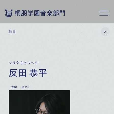
桐朋学園音楽部門
教員
桐朋学園音楽部門トップ
ソリタ キョウヘイ
教員
反田 恭平
大学
ピアノ