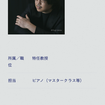
新井 博江
清水 和音
高校
大学
高校
大学
大学・大学院（修士）
大学・大学院（修士）
大学・大学院（博士）
大学・大学院（博士）
ピアノ
副科ピアノ
ピアノ
副科ピアノ
作曲理論ピアノ
室内楽
所属／職
特任教授
位
担当
ピアノ（マスタークラス等）