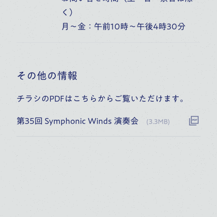
く）
月～金：午前10時～午後4時30分
規約など
SNS
その他の情報
チラシのPDFはこちらからご覧いただけます。
第35回 Symphonic Winds 演奏会
(
3.3MB
)
日本語
/
English
Copyright © Toho Gakuen School of Music All Rights Reserved.