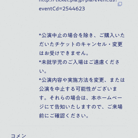
eventCd=2544623
学校一覧
*公演中止の場合を除き、ご購入いた
鑑賞する
だいたチケットのキャンセル・変更
はお受けできません。
*未就学児のご入場はご遠慮くださ
人を知る
い。
*公演内容や実施方法を変更、または
施設を知る
公演を中止する可能性がございま
す。それらの場合は、本ホームペー
音楽部門を知る
ジにて告知いたしますので、ご来場
前にご確認ください。
コメン