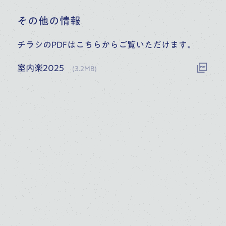
その他の情報
規約など
チラシのPDFはこちらからご覧いただけます。
SNS
室内楽2025
(
3.2MB
)
日本語
/
English
Copyright © Toho Gakuen School of Music All Rights Reserved.