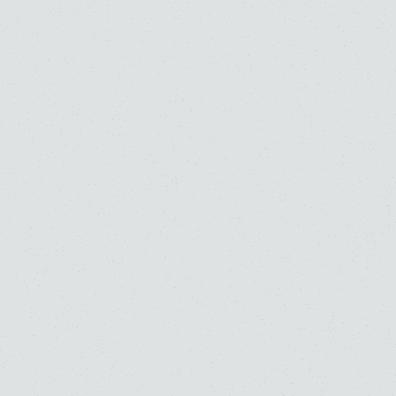
ご寄付のお願い
お知らせ
よくあるご質問
お問い合わせ
採用情報
交通アクセス（所在地）
学校法人 桐朋学園