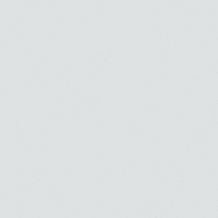
ご寄付のお願い
お知らせ
よくあるご質問
お問い合わせ
採用情報
交通アクセス（所在地）
学校法人 桐朋学園