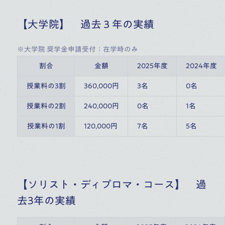
【大学院】 過去３年の実績
※大学院 奨学金申請受付：在学時のみ
割合
金額
2025年度
2024年度
授業料の3割
360,000円
3名
0名
授業料の2割
240,000円
0名
1名
授業料の1割
120,000円
7名
5名
【ソリスト・ディプロマ・コース】 過
去3年の実績