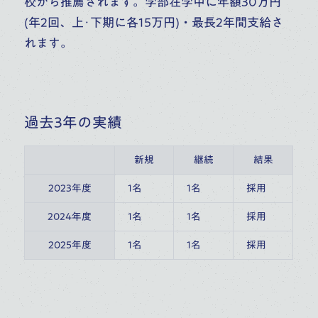
校から推薦されます。学部在学中に年額30万円
(年2回、上･下期に各15万円)・最長2年間支給さ
れます。
過去3年の実績
新規
継続
結果
2023年度
1名
1名
採用
2024年度
1名
1名
採用
2025年度
1名
1名
採用