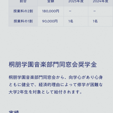
割合
金額
2025年度
2024年度
授業料の2割
180,000円
－
－
授業料の1割
90,000円
1名
1名
桐朋学園音楽部門同窓会奨学金
桐朋学園音楽部門同窓会から、向学心があり心身
ともに健全で、経済的理由によって修学が困難な
大学2年生を対象として給付されます。
実績