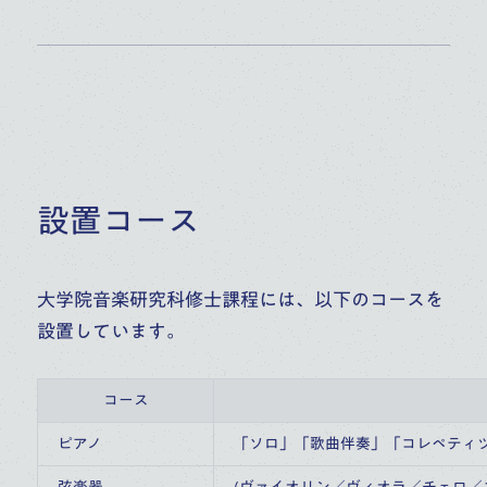
設置コース
大学院音楽研究科修士課程には、以下のコースを
設置しています。
コース
ピアノ
「ソロ」「歌曲伴奏」「コレペティ
弦楽器
(ヴァイオリン／ヴィオラ／チェロ／コ