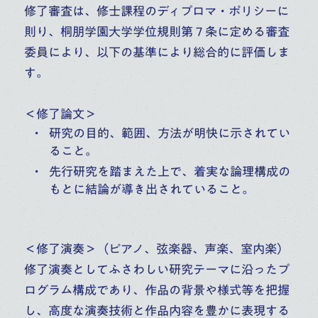
修了審査は、修士課程のディプロマ・ポリシーに
則り、桐朋学園大学学位規則第７条に定める審査
委員により、以下の基準により総合的に評価しま
す。
＜修了論文＞
研究の目的、範囲、方法が明快に示されてい
ること。
先行研究を踏まえた上で、着実な論理構成の
もとに結論が導き出されていること。
＜修了演奏＞（ピアノ、弦楽器、声楽、室内楽）
修了演奏としてふさわしい研究テーマに沿ったプ
ログラム構成であり、作品の背景や様式等を把握
し、高度な演奏技術と作品内容を豊かに表現する