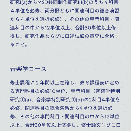
研究I(a)からMSD共同制作研究III(b)のうち４科目
４単位を必修、両分野ともに関連科目の総合演習
から４単位を選択必修）、その他の専門科目・関
連科目の中から12単位以上、合計30単位以上修
得し、研究作品ならびに口述試験の審査に合格す
ること。
音楽学コース
修士課程に２年間以上在籍し、教育課程表に定め
る専門科目の必修10単位、専門科目（音楽学特別
研究①(a)、音楽学特別研究①(b))の2科目4単位を
必修、関連科目の総合演習から4単位を選択必
修、その他の専門科目・関連科目の中から12単位
以上、合計30単位以上修得し、修士論文並びに口