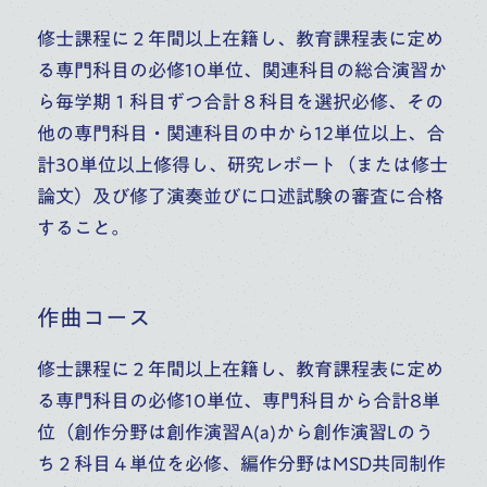
修士課程に２年間以上在籍し、教育課程表に定め
る専門科目の必修10単位、関連科目の総合演習か
ら毎学期１科目ずつ合計８科目を選択必修、その
他の専門科目・関連科目の中から12単位以上、合
計30単位以上修得し、研究レポート（または修士
論文）及び修了演奏並びに口述試験の審査に合格
すること。
作曲コース
修士課程に２年間以上在籍し、教育課程表に定め
る専門科目の必修10単位、専門科目から合計8単
位（創作分野は創作演習A(a)から創作演習Lのう
ち２科目４単位を必修、編作分野はMSD共同制作