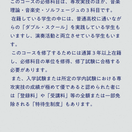
このコースの必修科目は、専攻実技のほか、音楽
理論・音楽史・ソルフェージュの３科目です。
在籍している学生の中には、普通高校に通いなが
らの「ダブル・スクール」を実践している学生も
いますし、演奏活動と両立させている学生もいま
す。
このコースを修了するためには通算３年以上在籍
し、必修科目の単位を修得、修了試験に合格する
必要があります。
また、入学試験または所定の学内試験における専
攻実技の成績が極めて優であると認められた者に
は「登録料」や「受講料」等の全額または一部免
除される「特待生制度」もあります。