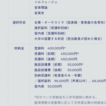
ソルフェージュ
音楽理論
音楽史
選択科目
合奏・オーケストラ（弦楽器・管楽器の各専攻
選択副科（受講料別納）
室内楽（受講料別納）
大学の設置する科目（担当教員が認めた場合）
校納金
登録料　450,000円*
受講料（前期）　450,000円*
受講料（後期）　450,000円
施設設備費（前期）　50,000円*
施設設備費（後期）　50,000円
別納受講料（希望者のみ・年額）
／選択副科　96,000円（声楽以外）、66,00
室内楽　50,000円
*印のついた校納金を入学手続時に納める。
経済情勢の変動等に応じて次年度以降の校納金