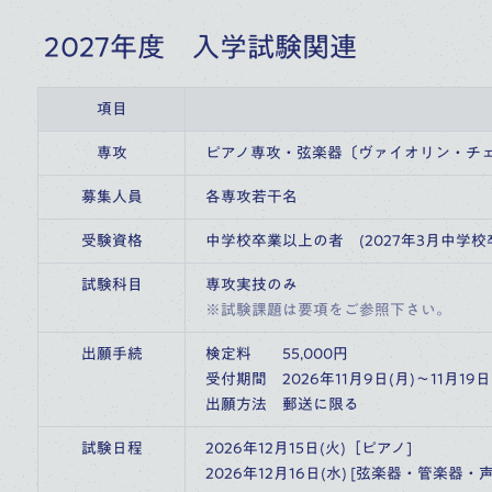
2027年度 入学試験関連
項目
専攻
ピアノ専攻・弦楽器〔ヴァイオリン・チ
募集人員
各専攻若干名
受験資格
中学校卒業以上の者　(2027年3月中学
試験科目
専攻実技のみ
※試験課題は要項をご参照下さい。
出願手続
検定料　　55,000円
受付期間　2026年11月9日(月)～11月19日
出願方法　郵送に限る
試験日程
2026年12月15日(火)［ピアノ]
2026年12月16日(水) [弦楽器・管楽器・