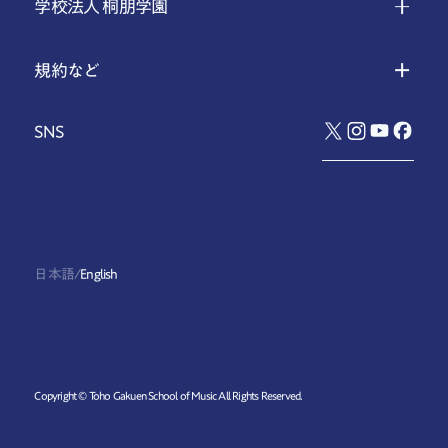
学校法人 桐朋学園
規約など
SNS
日本語
/
English
Copyright © Toho Gakuen School of Music All Rights Reserved.