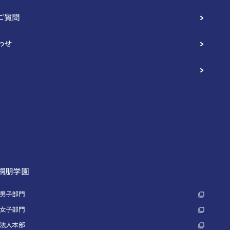
ご質問
わせ
 桐朋学園
 男子部門
 女子部門
 法人本部