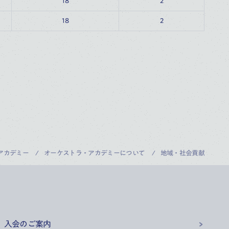
18
2
18
2
アカデミー
オーケストラ・アカデミーについて
地域・社会貢献
」入会のご案内