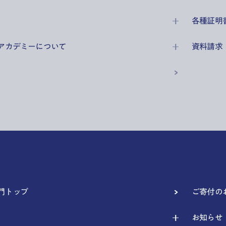
各種証明
アカデミーについて
資料請求
門トップ
ご寄付の
お知らせ