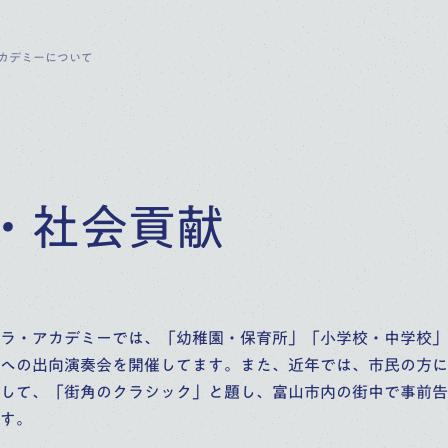
カデミーについて
・社会貢献
ラ・アカデミーでは、「幼稚園・保育所」「小学校・中学校」
への出向演奏会を開催してます。また、近年では、市民の方に
して、「街角のクラシック」と題し、富山市内の街中で事前告
す。