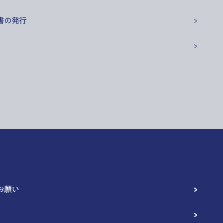
書の発行
お願い