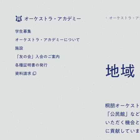
オーケストラ・ア
オーケストラ・アカデミー
学生募集
オーケストラ・アカデミーについて
施設
「友の会」入会のご案内
各種証明書の発行
地域
資料請求
桐朋オーケスト
「公民館」など
いただく機会と
に貢献していま