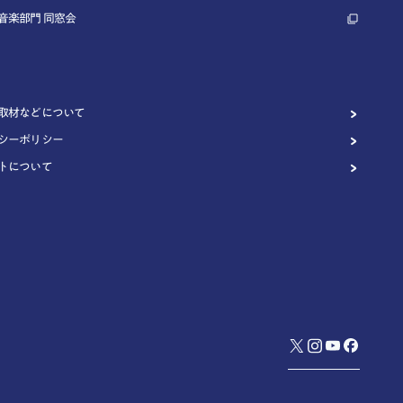
音楽部門 同窓会
取材などについて
シーポリシー
トについて