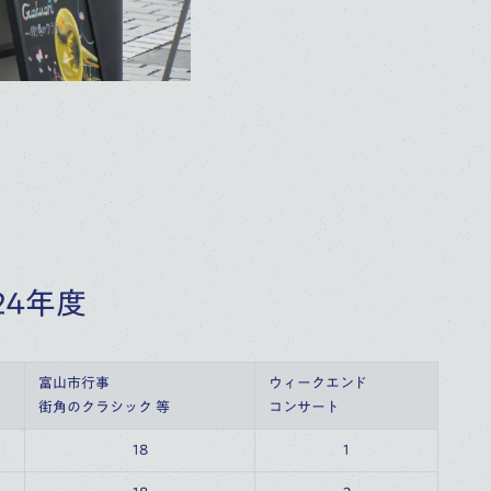
24年度
富山市行事
ウィークエンド
街角のクラシック 等
コンサート
18
1