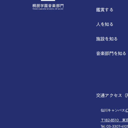
鑑賞する
人を知る
施設を知る
音楽部門を知る
交通アクセス（
仙川キャンパス
〒182-8510 東
Tel: 03-3307-