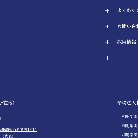
よくある
お問い合
採用情報
所在地）
学校法人
桐朋学園
桐朋学園
京都調布市若葉町1-41-1
桐朋学園
4101（代表）