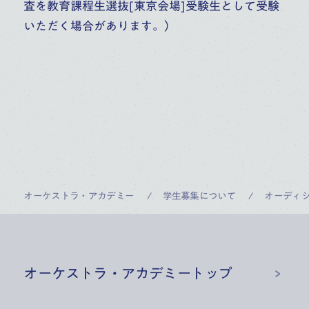
査を教育課程生選抜[東京会場]受験生として受験
いただく場合があります。）
オーケストラ・アカデミー
学生募集について
オーディ
オーケストラ・アカデミー
トップ