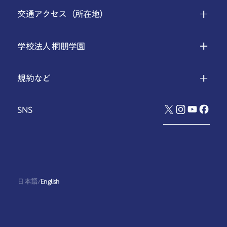
交通アクセス（所在地）
学校法人 桐朋学園
規約など
SNS
日本語
/
English