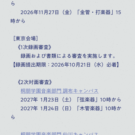
ら
2026年11月27日（金）「金管・打楽器」15
時から
［東京会場］
《1次録画審査》
録画および書類による審査を実施します。
【録画提出期限：2026年10月21日（水）必着】
《2次対面審査》
桐朋学園音楽部門 調布キャンパス
2027年 1月23日（土）「弦楽器」10時から
2027年 1月24日（日）「木管楽器」10時か
ら
桐朋学園音楽部門 仙川キャンパス