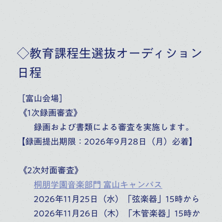
◇教育課程生選抜オーディション
日程
［富山会場］
《1次録画審査》
録画および書類による審査を実施します。
【録画提出期限：2026年9月28日（月）必着】
《2次対面審査》
桐朋学園音楽部門 富山キャンパス
2026年11月25日（水）「弦楽器」15時から
2026年11月26日（木）「木管楽器」15時か