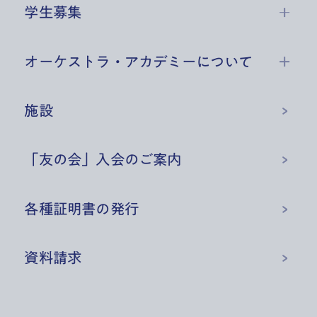
学生募集
オーケストラ・アカデミーについて
施設
「友の会」入会のご案内
各種証明書の発行
資料請求