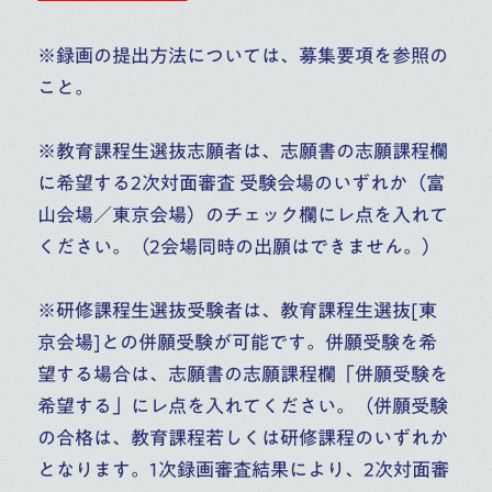
※録画の提出方法については、募集要項を参照の
こと。
※教育課程生選抜志願者は、志願書の志願課程欄
に希望する2次対面審査 受験会場のいずれか（富
山会場／東京会場）のチェック欄にレ点を入れて
ください。（2会場同時の出願はできません。）
※研修課程生選抜受験者は、教育課程生選抜[東
京会場]との併願受験が可能です。併願受験を希
望する場合は、志願書の志願課程欄「併願受験を
希望する」にレ点を入れてください。（併願受験
の合格は、教育課程若しくは研修課程のいずれか
となります。1次録画審査結果により、2次対面審