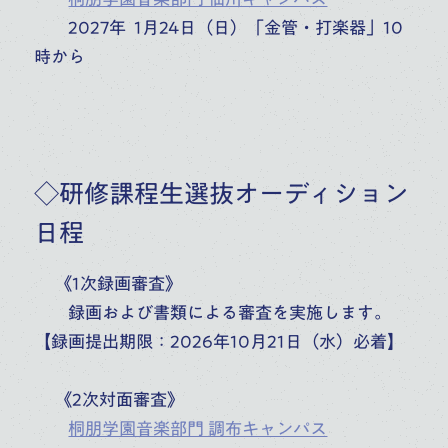
2027年 1月24日（日）「金管・打楽器」10
時から
◇研修課程生選抜オーディション
日程
《1次録画審査》
録画および書類による審査を実施します。
【録画提出期限：2026年10月21日（水）必着】
《2次対面審査》
桐朋学園音楽部門 調布キャンパス