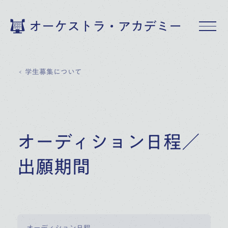
オーケストラ・アカデミー
学生募集について
オーディション日程／
出願期間