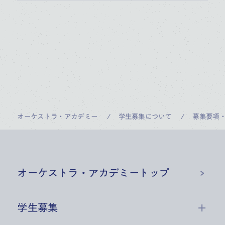
オーケストラ・アカデミー
学生募集について
募集要項
オーケストラ・アカデミー
トップ
学生募集