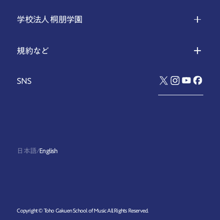
学校法人 桐朋学園
規約など
SNS
日本語
/
English
Copyright © Toho Gakuen School of Music All Rights Reserved.