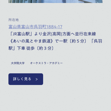
所在地
富山県富山市呉羽町1884-17
「JR富山駅」より金沢(高岡)方面へ並行在来線
《あいの風とやま鉄道》で一駅〔約５分〕 「呉羽
駅」下車 徒歩〔約３分〕
大学院大学
オーケストラ・アカデミー
詳しく見る